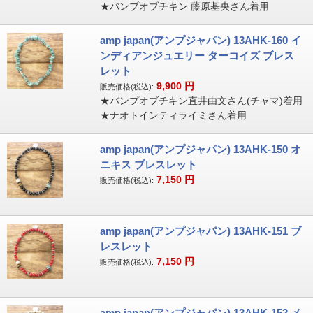
★バンプオブチキン 藤原基央さん着用
amp japan(アンプジャパン) 13AHK-160 イ
ンディアンジュエリー ターコイズ ブレス
レット
9,900
円
販売価格(税込):
★バンプオブチキン直井由文さん(チャマ)着用
★ナオトインティライミさん着用
amp japan(アンプジャパン) 13AHK-150 オ
ニキス ブレスレット
7,150
円
販売価格(税込):
amp japan(アンプジャパン) 13AHK-151 ブ
レスレット
7,150
円
販売価格(税込):
amp japan(アンプジャパン) 13AHK-152 メ