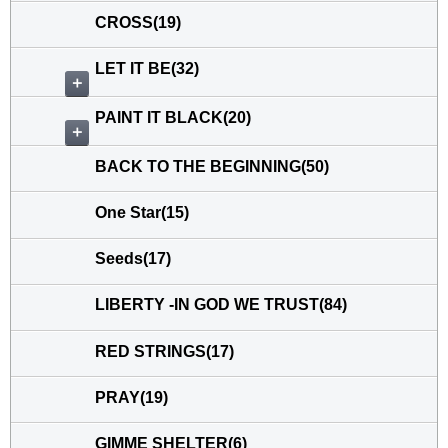
CROSS(19)
LET IT BE(32)
＋
PAINT IT BLACK(20)
＋
BACK TO THE BEGINNING(50)
One Star(15)
Seeds(17)
LIBERTY -IN GOD WE TRUST(84)
RED STRINGS(17)
PRAY(19)
GIMME SHELTER(6)