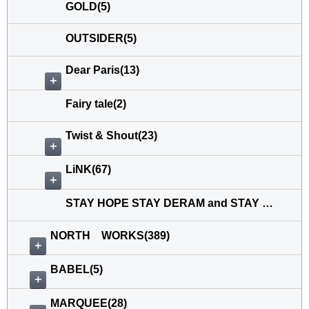
GOLD(5)
OUTSIDER(5)
Dear Paris(13)
＋
Fairy tale(2)
Twist & Shout(23)
＋
LiNK(67)
＋
STAY HOPE STAY DERAM and STAY GOLD(24)
NORTH WORKS(389)
＋
BABEL(5)
＋
MARQUEE(28)