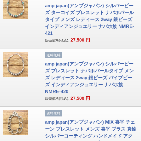
amp japan(アンプジャパン) シルバービー
ズ ターコイズ ブレスレット ナバホパール
タイプ メンズ レディース 2way 銀ビーズ
インディアンジュエリー ナバホ族 NMRE-
421
27,500
円
販売価格(税込):
送料無料
amp japan(アンプジャパン) シルバービー
ズ ブレスレット ナバホパールタイプ メン
ズ レディース 2way 銀ビーズ パイプビー
ズ インディアンジュエリー ナバホ族
NMRE-420
27,500
円
販売価格(税込):
送料無料
amp japan(アンプジャパン) MIX 喜平 チェ
ーン ブレスレット メンズ 喜平 ブラス 真鍮
シルバーコーティング ハンドメイド アク