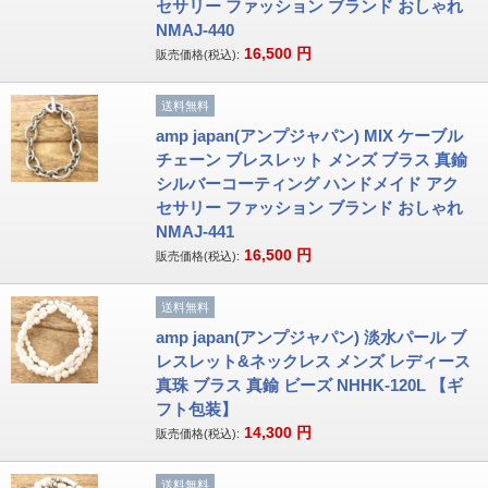
セサリー ファッション ブランド おしゃれ
NMAJ-440
16,500
円
販売価格(税込):
送料無料
amp japan(アンプジャパン) MIX ケーブル
チェーン ブレスレット メンズ ブラス 真鍮
シルバーコーティング ハンドメイド アク
セサリー ファッション ブランド おしゃれ
NMAJ-441
16,500
円
販売価格(税込):
送料無料
amp japan(アンプジャパン) 淡水パール ブ
レスレット&ネックレス メンズ レディース
真珠 ブラス 真鍮 ビーズ NHHK-120L 【ギ
フト包装】
14,300
円
販売価格(税込):
送料無料