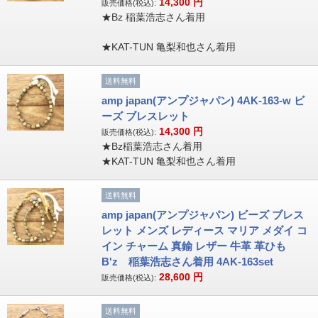
14,300
円
販売価格(税込):
★Bz 稲葉浩志さん着用
★KAT-TUN 亀梨和也さん着用
送料無料
amp japan(アンプジャパン) 4AK-163-w ビ
ーズ ブレスレット
14,300
円
販売価格(税込):
★Bz稲葉浩志さん着用
★KAT-TUN 亀梨和也さん着用
送料無料
amp japan(アンプジャパン) ビーズ ブレス
レット メンズ レディース マリア メダイ コ
イン チャーム 真鍮 レザー 牛革 革ひも
B'z 稲葉浩志さん着用 4AK-163set
28,600
円
販売価格(税込):
送料無料