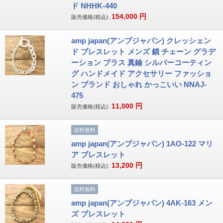
ド NHHK-440
154,000
円
販売価格(税込):
amp japan(アンプジャパン) クレッシェン
ド ブレスレット メンズ 鎖 チェーン グラデ
ーション ブラス 真鍮 シルバーコーティン
グ ハンドメイド アクセサリー ファッショ
ン ブランド おしゃれ かっこいい NNAJ-
475
11,000
円
販売価格(税込):
送料無料
amp japan(アンプジャパン) 1AO-122 マリ
ア ブレスレット
13,200
円
販売価格(税込):
送料無料
amp japan(アンプジャパン) 4AK-163 メン
ズ ブレスレット