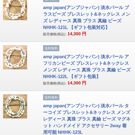
amp japan(アンプジャパン) 淡水パール ブ
ラスビーズ ブレスレット&ネックレス メン
ズ レディース 真珠 ブラス 真鍮 ビーズ
NHHK-121L 【ギフト包装対応】
14,300
円
販売価格(税込):
送料無料
amp japan(アンプジャパン) 淡水パール ア
フリカンビーズ ブレスレット&ネックレス
メンズ レディース 真珠 ブラス 真鍮 ビーズ
NHHK-122L 【ギフト包装】
14,300
円
販売価格(税込):
送料無料
amp japan(アンプジャパン) 淡水パール タ
ーコイズ ブレスレット&ネックレス メンズ
レディース 真珠 ブラス 真鍮 ビーズ マグネ
ット ハンドメイド アクセサリー 2way 着
用可能 NHHK-123L