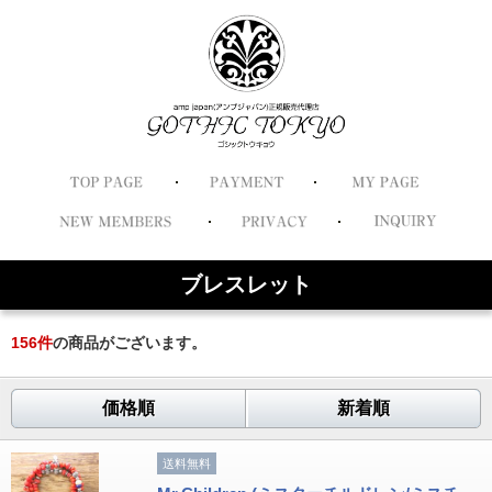
ブレスレット
156
件
の商品がございます。
価格順
新着順
送料無料