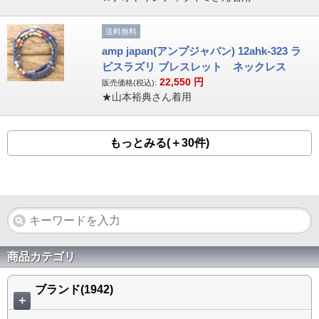
送料無料
amp japan(アンプジャパン) 12ahk-323 ラ
ピスラズリ ブレスレット ネックレス
22,550
円
販売価格(税込):
★山本裕典さん着用
もっとみる(＋30件)
商品カテゴリ
ブランド(1942)
＋