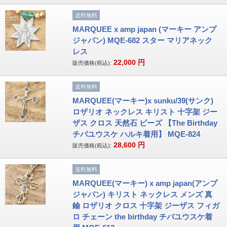
送料無料
MARQUEE x amp japan (マーキー アンプ
ジャパン) MQE-682 スター マリアネック
レス
22,000
円
販売価格(税込):
送料無料
MARQUEE(マーキー)x sunku/39(サンク)
ロザリオ ネックレス キリスト 十字架 ジー
ザス クロス 天然石 ビーズ 【The Birthday
チバユウスケ ハルキ着用】 MQE-824
28,600
円
販売価格(税込):
送料無料
MARQUEE(マーキー) x amp japan(アンプ
ジャパン) キリスト ネックレス メンズ 真
鍮 ロザリオ クロス 十字架 ジーザス フィガ
ロ チェーン the birthday チバユウスケ着