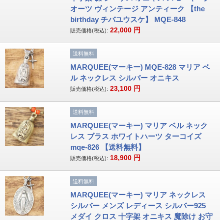
オーツ ヴィンテージ アンティーク 【the
birthday チバユウスケ】 MQE-848
22,000
円
販売価格(税込):
送料無料
MARQUEE(マーキー) MQE-828 マリア ベ
ル ネックレス シルバー オニキス
23,100
円
販売価格(税込):
送料無料
MARQUEE(マーキー) マリア ベル ネック
レス ブラス ホワイトハーツ ターコイズ
mqe-826 【送料無料】
18,900
円
販売価格(税込):
送料無料
MARQUEE(マーキー) マリア ネックレス
シルバー メンズ レディース シルバー925
メダイ クロス 十字架 オニキス 魔除け お守