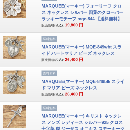
MARQUEE(マーキー) フォーリーフ クロ
ス ネックレス シルバー 四葉のクローバー
ラッキーモチーフ mqe-844 【送料無料】
19,800
円
販売価格(税込):
送料無料
MARQUEE(マーキー) MQE-849wht スラ
イド ハートマリア ビーズ ネックレス
26,400
円
販売価格(税込):
送料無料
MARQUEE(マーキー) MQE-849blk スライ
ド マリア ビーズ ネックレス
26,400
円
販売価格(税込):
送料無料
MARQUEE(マーキー) キリスト ネックレ
ス メンズ レディース シルバー925 クロス
十字架 磔 ジーザス オニキス スモーキーク