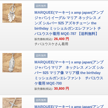
送料無料
MARQUEE(マーキー) x amp japan(アンプ
ジャパン) イーグル マリア ネックレス メ
ンズ シルバー 925 アズキチェーン the
birthday ミッシェルガンエレファント チ
バユウスケ着用 MQE-787 【送料無料】
26,400
円
販売価格(税込):
チバユウスケさん着用
送料無料
MARQUEE(マーキー) x amp japan(アンプ
ジャパン) マリア ネックレス メンズ シル
バー 925 マリア像 マリア様 the birthday
ミッシェルガンエレファント チバユウス
ケ着用 MQE-700
30,800
円
販売価格(税込):
送料無料
MARQUEE(マーキー) x amp japan(アンプ