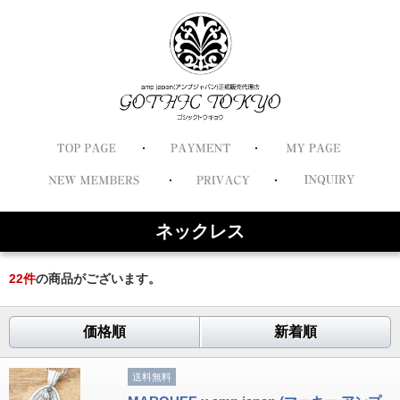
ネックレス
22
件
の商品がございます。
価格順
新着順
送料無料