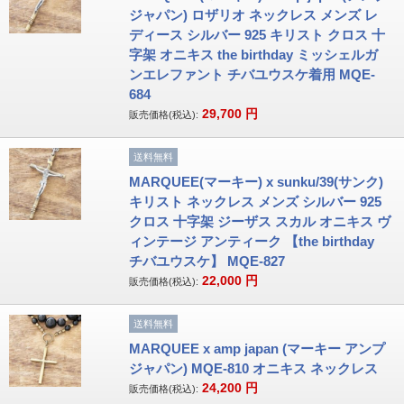
ジャパン) ロザリオ ネックレス メンズ レ
ディース シルバー 925 キリスト クロス 十
字架 オニキス the birthday ミッシェルガ
ンエレファント チバユウスケ着用 MQE-
684
29,700
円
販売価格(税込):
送料無料
MARQUEE(マーキー) x sunku/39(サンク)
キリスト ネックレス メンズ シルバー 925
クロス 十字架 ジーザス スカル オニキス ヴ
ィンテージ アンティーク 【the birthday
チバユウスケ】 MQE-827
22,000
円
販売価格(税込):
送料無料
MARQUEE x amp japan (マーキー アンプ
ジャパン) MQE-810 オニキス ネックレス
24,200
円
販売価格(税込):