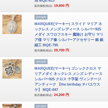
用 MQE-613
19,800
円
販売価格(税込):
送料無料
MARQUEE(マーキー) スライド マリア ネ
ックレス メンズ レディース シルバー925
メダイ スワロフスキー 魔除け お守り マリ
ア様 マリア像 シルバーアクセサリー 銀 銀
細工 MQE-795
29,700
円
販売価格(税込):
送料無料
MARQUEE(マーキー) ゴシッククロス マ
リアメダイ ネックレス メンズ レディース
シルバー925 クロス 十字架 ヴィンテージ
アンティーク 【the birthday チバユウス
ケ】 MQE-847
24,200
円
販売価格(税込):
送料無料