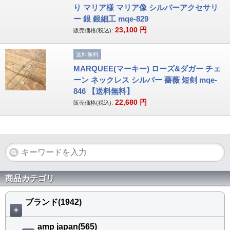
り マリア様 マリア像 シルバーアクセサリ
ー 銀 銀細工 mqe-829
23,100
円
販売価格(税込):
送料無料
MARQUEE(マーキー) ローズ&ダガー チェ
ーン ネックレス シルバー 薔薇 短剣 mqe-
846 【送料無料】
22,680
円
販売価格(税込):
商品カテゴリ
ブランド(1942)
＋
amp japan(565)