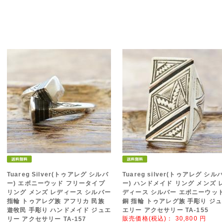
Tuareg Silver(トゥアレグ シルバ
Tuareg silver(トゥアレグ シル
ー) エボニーウッド フリータイプ
ー) ハンドメイド リング メンズ 
リング メンズ レディース シルバー
ディース シルバー エボニーウッ
指輪 トゥアレグ族 アフリカ 民族
銅 指輪 トゥアレグ族 手彫り ジ
遊牧民 手彫り ハンドメイド ジュエ
エリー アクセサリー TA-155
販売価格(税込)：
30,800
円
リー アクセサリー TA-157