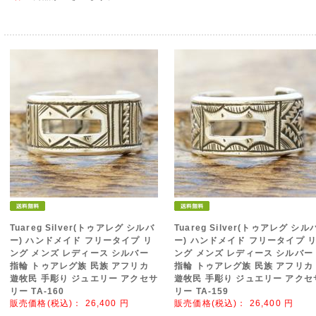
Tuareg Silver(トゥアレグ シルバ
Tuareg Silver(トゥアレグ シル
ー) ハンドメイド フリータイプ リ
ー) ハンドメイド フリータイプ 
ング メンズ レディース シルバー
ング メンズ レディース シルバー
指輪 トゥアレグ族 民族 アフリカ
指輪 トゥアレグ族 民族 アフリカ
遊牧民 手彫り ジュエリー アクセサ
遊牧民 手彫り ジュエリー アクセ
リー TA-160
リー TA-159
販売価格(税込)：
26,400
円
販売価格(税込)：
26,400
円