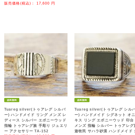
販売価格(税込)：
17,600
円
Tuareg silver(トゥアレグ シルバ
Tuareg silver(トゥアレグ シル
ー) ハンドメイド リング メンズ レ
ー) ハンドメイド シグネット オ
ディース シルバー エボニーウッド
キス リング エボニーウッド 印台
指輪 トゥアレグ族 手彫り ジュエリ
メンズ 指輪 シルバー トゥアレグ
ー アクセサリー TA-152
遊牧民 サハラ砂漠 ハンドメイド 