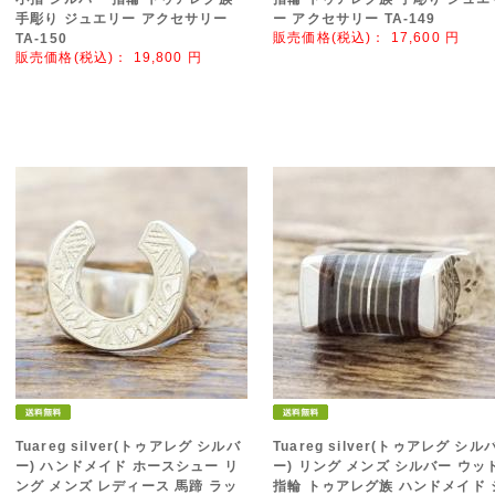
手彫り ジュエリー アクセサリー
ー アクセサリー TA-149
販売価格(税込)：
17,600
円
TA-150
販売価格(税込)：
19,800
円
Tuareg silver(トゥアレグ シルバ
Tuareg silver(トゥアレグ シル
ー) ハンドメイド ホースシュー リ
ー) リング メンズ シルバー ウッ
ング メンズ レディース 馬蹄 ラッ
指輪 トゥアレグ族 ハンドメイド 