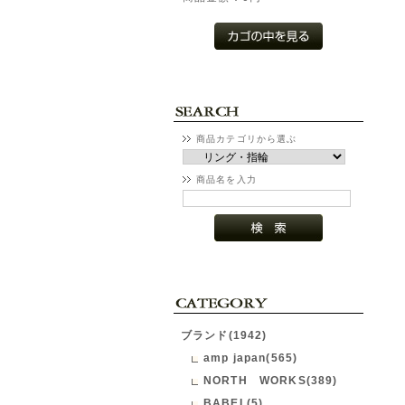
商品カテゴリから選ぶ
商品名を入力
ブランド(1942)
amp japan(565)
NORTH WORKS(389)
BABEL(5)