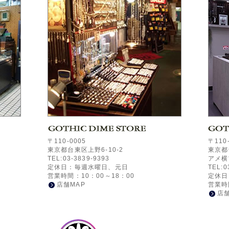
〒110-0005
〒110
東京都台東区上野6-10-2
東京都
TEL:03-3839-9393
アメ横
定休日：毎週水曜日、元日
TEL:0
営業時間：10：00～18：00
定休日
店舗MAP
営業時
店舗