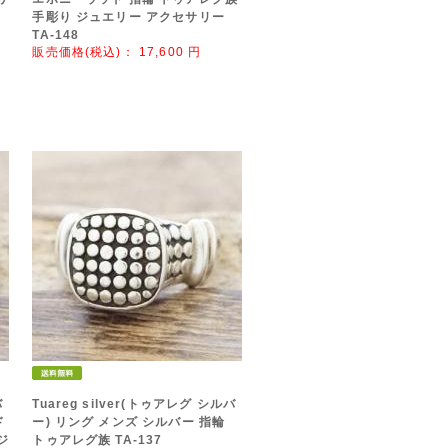
手彫り ジュエリー アクセサリー
TA-148
販売価格(税込)：
17,600
円
バ
Tuareg silver(トゥアレグ シルバ
ド
ー) リング メンズ シルバー 指輪
ジ
トゥアレグ族 TA-137