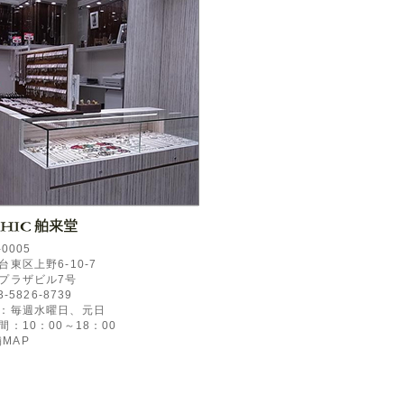
-0005
台東区上野6-10-7
プラザビル7号
3-5826-8739
：毎週水曜日、元日
間：10：00～18：00
MAP