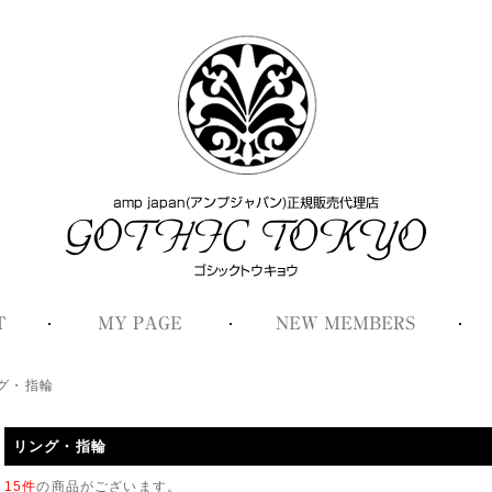
グ・指輪
リング・指輪
15件
の商品がございます。