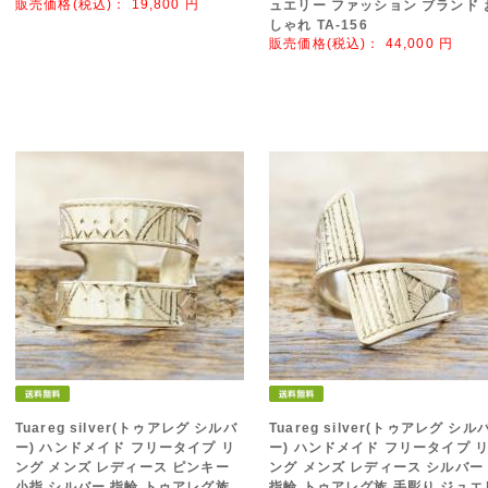
販売価格(税込)：
19,800
円
ュエリー ファッション ブランド 
しゃれ TA-156
販売価格(税込)：
44,000
円
Tuareg silver(トゥアレグ シルバ
Tuareg silver(トゥアレグ シル
ー) ハンドメイド フリータイプ リ
ー) ハンドメイド フリータイプ 
ング メンズ レディース ピンキー
ング メンズ レディース シルバー
小指 シルバー 指輪 トゥアレグ族
指輪 トゥアレグ族 手彫り ジュエ