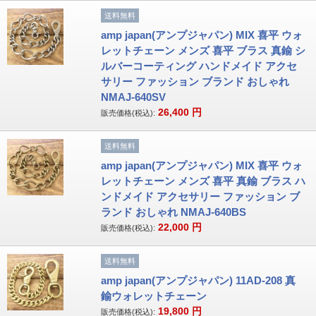
送料無料
amp japan(アンプジャパン) MIX 喜平 ウォ
レットチェーン メンズ 喜平 ブラス 真鍮 シ
ルバーコーティング ハンドメイド アクセ
サリー ファッション ブランド おしゃれ
NMAJ-640SV
26,400
円
販売価格(税込):
送料無料
amp japan(アンプジャパン) MIX 喜平 ウォ
レットチェーン メンズ 喜平 真鍮 ブラス ハ
ンドメイド アクセサリー ファッション ブ
ランド おしゃれ NMAJ-640BS
22,000
円
販売価格(税込):
送料無料
amp japan(アンプジャパン) 11AD-208 真
鍮ウォレットチェーン
19,800
円
販売価格(税込):