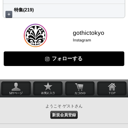
特集(219)
＋
gothictokyo
Instagram
フォローする
ようこそ ゲストさん
新規会員登録