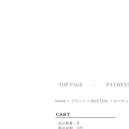
Home
>
ブランド
>
QUETZAL
>
キーチェ
合計数量：
0
商品金額：
0円