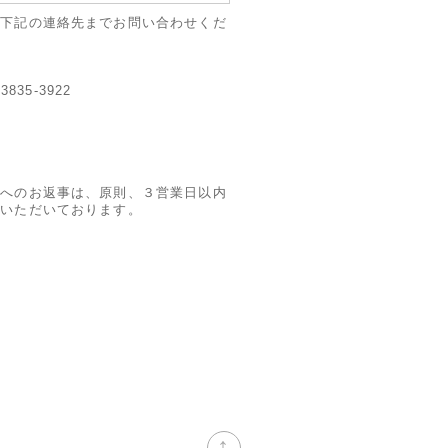
に下記の連絡先までお問い合わせくだ
3835-3922
m
ルへのお返事は、原則、３営業日以内
ていただいております。
↑