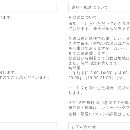
送料・配送について
けます。
■ 発送について
通常、ご注文いただいてから３
ております。発送日から到着ま
配送は佐川急便でお届けいたし
ご注文確認（前払いの場合はご
を心掛けておりますが、万が一
ルでご連絡致します。
発送日から到着まで日数は地域
また、時間指定も承ります。
時間帯
致します。
［午前中][12:00-14:00]［14:00-
すのでご了承くださいませ。
20:00］［19:00-21:00］です。
・ご注文が集中した場合、商品
ります。
全品 送料無料 佐川急便での発
※沖縄・離島は、レターパック
送料・配送についての詳細はこ
お問い合わせ