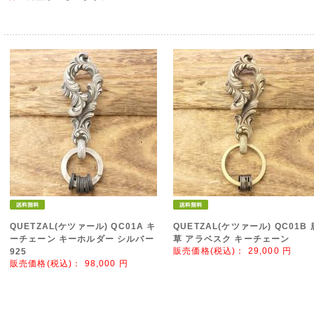
QUETZAL(ケツァール) QC01A キ
QUETZAL(ケツァール) QC01B 
ーチェーン キーホルダー シルバー
草 アラベスク キーチェーン
販売価格(税込)：
29,000
円
925
販売価格(税込)：
98,000
円