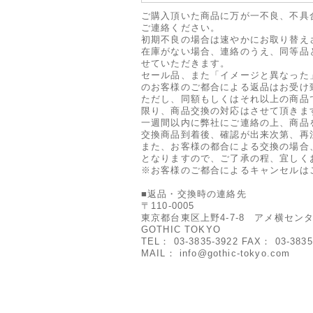
ご購入頂いた商品に万が一不良、不具
ご連絡ください。
初期不良の場合は速やかにお取り替え
在庫がない場合、連絡のうえ、同等品
せていただきます。
セール品、また「イメージと異なった
のお客様のご都合による返品はお受け
ただし、同額もしくはそれ以上の商品
限り、商品交換の対応はさせて頂きま
一週間以内に弊社にご連絡の上、商品
交換商品到着後、確認が出来次第、再
また、お客様の都合による交換の場合
となりますので、ご了承の程、宜しく
※お客様のご都合によるキャンセルは
■返品・交換時の連絡先
〒110-0005
東京都台東区上野4-7-8 アメ横センタ
GOTHIC TOKYO
TEL： 03-3835-3922 FAX： 03-3835
MAIL：
info@gothic-tokyo.com