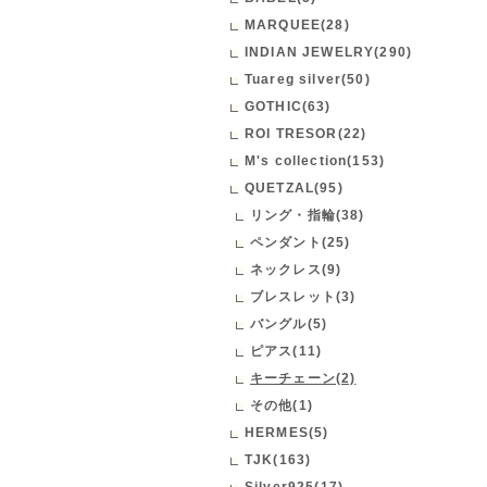
MARQUEE(28)
INDIAN JEWELRY(290)
Tuareg silver(50)
GOTHIC(63)
ROI TRESOR(22)
M's collection(153)
QUETZAL(95)
リング・指輪(38)
ペンダント(25)
ネックレス(9)
ブレスレット(3)
バングル(5)
ピアス(11)
キーチェーン(2)
その他(1)
HERMES(5)
TJK(163)
Silver925(17)