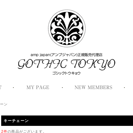
ーン
キーチェーン
2件
の商品がございます。