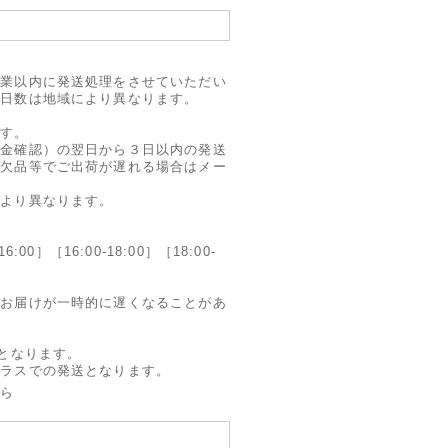
営業以内に発送処理をさせていただい
で日数は地域により異なります。
ます。
入金確認）の翌日から３日以内の発送
、欠品等でご出荷が遅れる場合はメー
により異なります。
16:00］［16:00-18:00］［18:00-
のお届けが一時的に遅くなることがあ
送となります。
プラスでの発送となります。
ちら