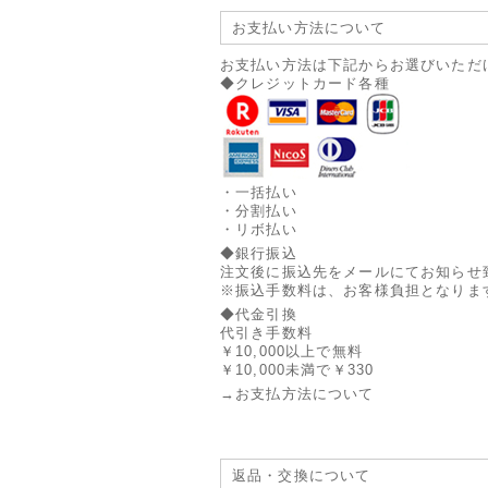
お支払い方法について
お支払い方法は下記からお選びいただ
◆クレジットカード各種
・一括払い
・分割払い
・リボ払い
◆銀行振込
注文後に振込先をメールにてお知らせ
※振込手数料は、お客様負担となりま
◆代金引換
代引き手数料
￥10,000以上で無料
￥10,000未満で￥330
→お支払方法について
返品・交換について