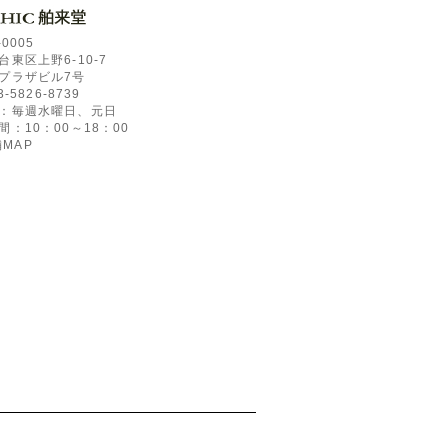
-0005
台東区上野6-10-7
プラザビル7号
3-5826-8739
：毎週水曜日、元日
間：10：00～18：00
MAP