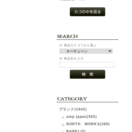
商品カテゴリから選ぶ
商品名を入力
ブランド(1942)
amp japan(565)
NORTH WORKS(389)
BABEL(5)