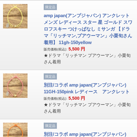
限定品
amp japan(アンプジャパン) アンクレット
メンズ レディース スター 星 ゴールド スワ
ロフスキー つけっぱなし ミサンガ 【ドラ
マ「リッチマン,プアウーマン」小栗旬さん
着用】 11gh-150yellow
5,500
円
販売価格(税込):
★ドラマ「リッチマン プアウーマン」小栗旬
さん着用
限定品
別注/コラボ amp japan(アンプジャパン)
11GH-150pink レディース アンクレット
5,500
円
販売価格(税込):
★ドラマ「リッチマン プアウーマン」小栗旬
さん着用
限定品
別注/コラボ amp japan(アンプジャパン)