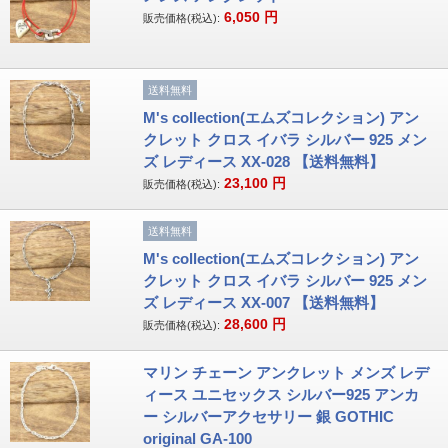
6,050
円
販売価格(税込):
送料無料
M's collection(エムズコレクション) アン
クレット クロス イバラ シルバー 925 メン
ズ レディース XX-028 【送料無料】
23,100
円
販売価格(税込):
送料無料
M's collection(エムズコレクション) アン
クレット クロス イバラ シルバー 925 メン
ズ レディース XX-007 【送料無料】
28,600
円
販売価格(税込):
マリン チェーン アンクレット メンズ レデ
ィース ユニセックス シルバー925 アンカ
ー シルバーアクセサリー 銀 GOTHIC
original GA-100