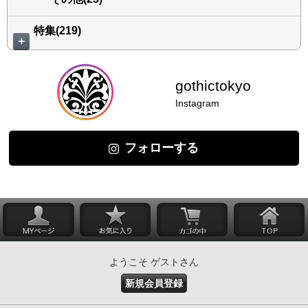
特集(219)
＋
gothictokyo
Instagram
フォローする
ようこそ ゲストさん
新規会員登録