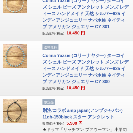
Colina Yazzie (コリーナヤジー) ターコイ
ズ シェル ビーズ アンクレット メンズ レデ
ィース ハンドメイド 天然 シルバー925 イ
ンディアンジュエリー ナバホ族 ネイティ
ブ アメリカン ジュエリー CY-301
10,450
円
販売価格(税込):
送料無料
Colina Yazzie (コリーナヤジー) ターコイ
ズ シェル ビーズ アンクレット メンズ レデ
ィース ハンドメイド 天然 シルバー925 イ
ンディアンジュエリー ナバホ族 ネイティ
ブ アメリカン ジュエリー CY-300
10,450
円
販売価格(税込):
限定品
別注/コラボ amp japan(アンプジャパン)
11gh-150black スター アンクレット
5,500
円
販売価格(税込):
★ドラマ「リッチマン プアウーマン」小栗旬