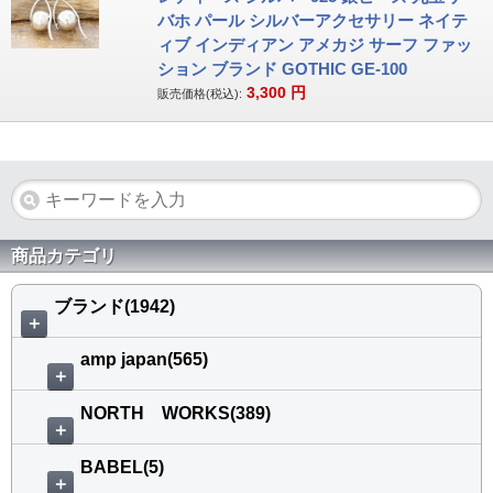
バホ パール シルバーアクセサリー ネイテ
ィブ インディアン アメカジ サーフ ファッ
ション ブランド GOTHIC GE-100
3,300
円
販売価格(税込):
商品カテゴリ
ブランド(1942)
＋
amp japan(565)
＋
NORTH WORKS(389)
＋
BABEL(5)
＋