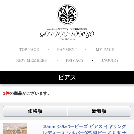
ピアス
1
件
の商品がございます。
価格順
新着順
10mm シルバービーズ ピアス イヤリング
レディース シルバー925 銀ビーズ 丸玉 ナ