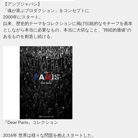
【アンプジャパン】
「魂が喜ぶプロダクション」をコンセプトに
2000年にスタート。
以来、歴史的テーマをコレクションに掲げ伝統的なモチーフを基本
としながら本当に必要なもの、本当に大切なこと、”持続的価値”の
あるものを創造し続ける。
『Dear Paris』コレクション
2016年 世界は様々な問題を抱えスタートした。