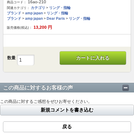
16ao-210
商品コード：
カテゴリ
>
リング・指輪
関連カテゴリ：
ブランド
>
amp japan
>
リング・指輪
ブランド
>
amp japan
>
Dear Paris
>
リング・指輪
13,200
円
販売価格(税込)：
数量
カートに入れる
この商品に対するお客様の声
この商品に対するご感想をぜひお寄せください。
新規コメントを書き込む
戻る