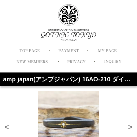
amp japan(アンプジャパン) 16AO-210 ダイヤモンド リング
<
>