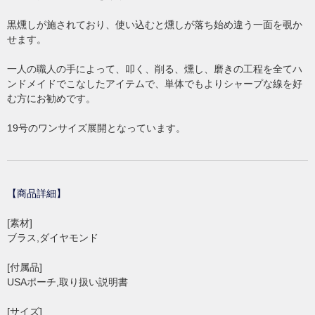
黒燻しが施されており、使い込むと燻しが落ち始め違う一面を覗か
せます。
一人の職人の手によって、叩く、削る、燻し、磨きの工程を全てハ
ンドメイドでこなしたアイテムで、単体でもよりシャープな線を好
む方にお勧めです。
19号のワンサイズ展開となっています。
【商品詳細】
[素材]
ブラス,ダイヤモンド
[付属品]
USAポーチ,取り扱い説明書
[サイズ]