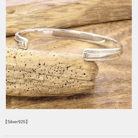
【Silver925】