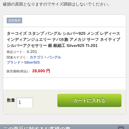
破損の原因となりますのでサイズ調節はしないでください。
送料無料
ターコイズ スタンプ バングル シルバー925 メンズ レディース
インディアンジュエリー ナバホ族 アメカジ サーフ ネイティブ
シルバーアクセサリー 銀 銀細工 Silver925 TI-201
ti-201
商品コード：
カテゴリ
>
バングル
関連カテゴリ：
ブランド
>
Silver925
28,600
円
販売価格(税込)：
数量
カートに入れる
この商品に対するお客様の声