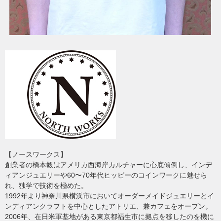
【ノースワークス】
創業者の橋本毅はアメリカ西海岸カルチャーに心底傾倒し、インデ
ィアンジュエリーや60〜70年代ヒッピーのコインワークに魅せら
れ、独学で技術を極めた。
1992年より神奈川県横浜市においてオーダーメイドジュエリーとイ
ンディアンクラフトを中心としたアトリエ、兼カフェをオープン。
2006年、在日米軍基地がある東京都福生市に拠点を移したのを機に