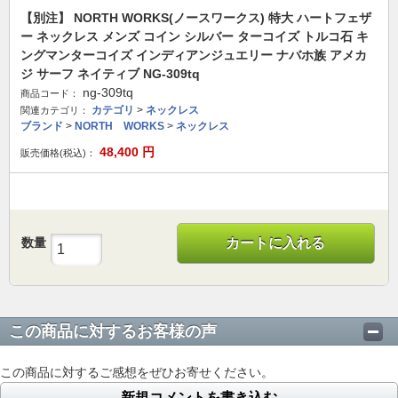
【別注】 NORTH WORKS(ノースワークス) 特大 ハートフェザ
ー ネックレス メンズ コイン シルバー ターコイズ トルコ石 キ
ングマンターコイズ インディアンジュエリー ナバホ族 アメカ
ジ サーフ ネイティブ NG-309tq
ng-309tq
商品コード：
カテゴリ
>
ネックレス
関連カテゴリ：
ブランド
>
NORTH WORKS
>
ネックレス
48,400
円
販売価格(税込)：
数量
カートに入れる
この商品に対するお客様の声
この商品に対するご感想をぜひお寄せください。
新規コメントを書き込む