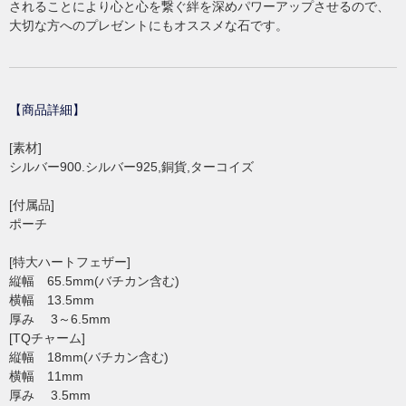
されることにより心と心を繋ぐ絆を深めパワーアップさせるので、
大切な方へのプレゼントにもオススメな石です。
【商品詳細】
[素材]
シルバー900.シルバー925,銅貨,ターコイズ
[付属品]
ポーチ
[特大ハートフェザー]
縦幅 65.5mm(バチカン含む)
横幅 13.5mm
厚み 3～6.5mm
[TQチャーム]
縦幅 18mm(バチカン含む)
横幅 11mm
厚み 3.5mm