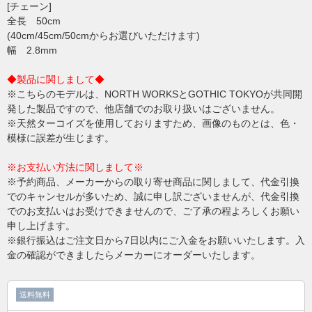
[チェーン]
全長 50cm
(40cm/45cm/50cmからお選びいただけます)
幅 2.8mm
◆製品に関しまして◆
※こちらのモデルは、NORTH WORKSとGOTHIC TOKYOが共同開
発した製品ですので、他店舗でのお取り扱いはございません。
※天然ターコイズを使用しておりますため、画像のものとは、色・
模様に誤差が生じます。
※お支払い方法に関しまして※
※予約商品、メーカーからの取り寄せ商品に関しまして、代金引換
でのキャンセルが多いため、誠に申し訳ございませんが、代金引換
でのお支払いはお受けできませんので、ご了承の程よろしくお願い
申し上げます。
※銀行振込はご注文日から7日以内にご入金をお願いいたします。入
金の確認ができましたらメーカーにオーダーいたします。
送料無料