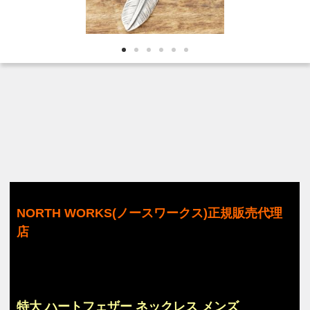
NORTH WORKS(ノースワークス)正規販売代理
店
特大 ハートフェザー ネックレス メンズ