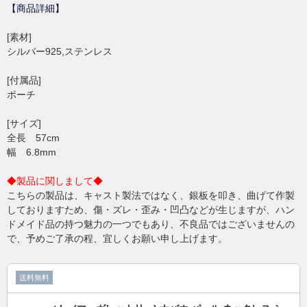
【商品詳細】
[素材]
シルバー925,ステンレス
[付属品]
ポーチ
[サイズ]
全長 57cm
幅 6.8mm
◆製品に関しまして◆
こちらの製品は、キャスト製法ではなく、銀板を叩き、曲げて作製
しておりますため、傷・ズレ・歪み・凹凸などが生じますが、ハン
ドメイド品の持つ魅力の一つでもあり、不良品ではございませんの
で、予めご了承の程、宜しくお願い申し上げます。
送料無料