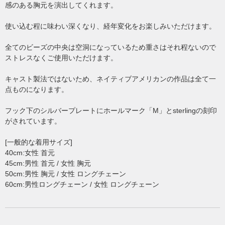
感のある胸元を演出してくれます。
使い込む程に味わい深くなり、経年変化をお楽しみいただけます。
全てのビーズの中央は空洞になっているため重さはそれ程ないので
ストレスなくご使用いただけます。
キャスト製法ではないため、ネイティブアメリカンの作品は全て一
点ものになります。
フック下のシルバープレートにホールマーク「M」とsterlingの刻印
がされています。
[一般的な着用サイズ]
40cm:女性 首元
45cm:男性 首元 / 女性 胸元
50cm:男性 胸元 / 女性 ロングチェーン
60cm:男性ロングチェーン / 女性 ロングチェーン