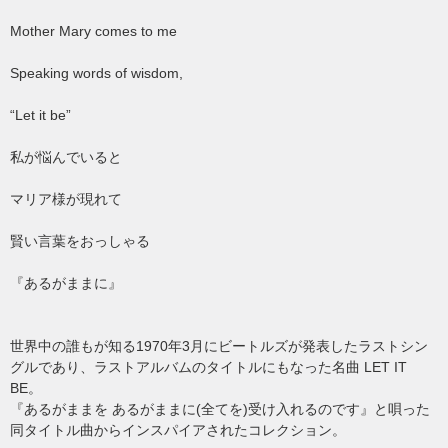
Mother Mary comes to me
Speaking words of wisdom,
“Let it be”
私が悩んでいると
マリア様が現れて
賢い言葉をおっしゃる
『あるがままに』
世界中の誰もが知る1970年3月にビートルズが発表したラストシン
グルであり、ラストアルバムのタイトルにもなった名曲 LET IT
BE。
『あるがままを あるがままに(全てを)受け入れるのです』と唄った
同タイトル曲からインスパイアされたコレクション。