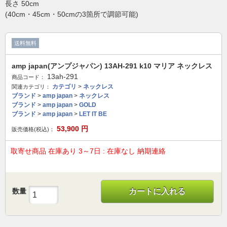
長さ 50cm
(40cm・45cm・50cmの3箇所で調節可能)
送料無料
amp japan(アンプジャパン) 13AH-291 k10 マリア ネックレス
13ah-291
商品コード：
カテゴリ
>
ネックレス
関連カテゴリ：
ブランド
>
amp japan
>
ネックレス
ブランド
>
amp japan
>
GOLD
ブランド
>
amp japan
>
LET IT BE
53,900
円
販売価格(税込)：
取寄せ商品 在庫あり 3～7日 : 在庫なし 納期連絡
数量
カートに入れる