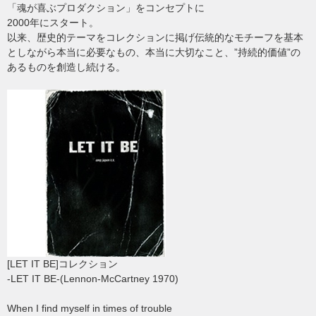
「魂が喜ぶプロダクション」をコンセプトに
2000年にスタート。
以来、歴史的テーマをコレクションに掲げ伝統的なモチーフを基本
としながら本当に必要なもの、本当に大切なこと、”持続的価値”の
あるものを創造し続ける。
[LET IT BE]コレクション
-LET IT BE-(Lennon-McCartney 1970)
When I find myself in times of trouble