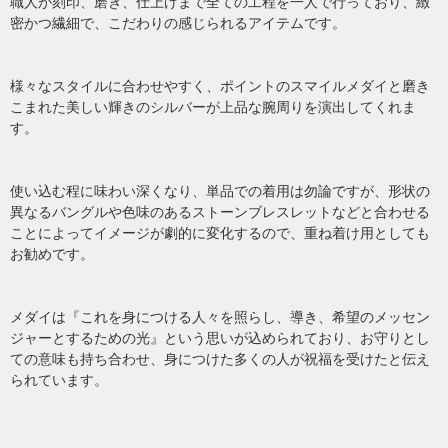
職人が刻印、磨き、仕上げまで全ての工程を一人で行っており、緻
密かつ繊細で、こだわりの感じられるアイテムです。
様々なスタイルに合わせやすく、ポイントのスマイルメダイと磨き
こまれた美しい輝きのシルバーが上品な腕周りを演出してくれま
す。
使い込む程に味わい深くなり、単品での着用は勿論ですが、形状の
異なるバングルや色味のあるストーンブレスレットなどと合わせる
ことによってイメージが劇的に変化するので、重ね着け用としても
お勧めです。
メダイは『これを身につける人々を照らし、導き、希望のメッセン
ジャーとするための光』という思いが込められており、お守りとし
ての意味も持ち合わせ、身につけた多くの人が祝福を受けたと伝え
られています。