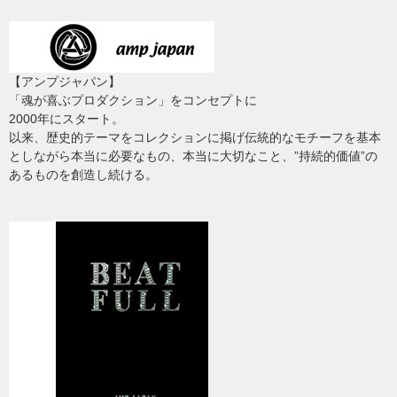
【アンプジャパン】
「魂が喜ぶプロダクション」をコンセプトに
2000年にスタート。
以来、歴史的テーマをコレクションに掲げ伝統的なモチーフを基本
としながら本当に必要なもの、本当に大切なこと、”持続的価値”の
あるものを創造し続ける。