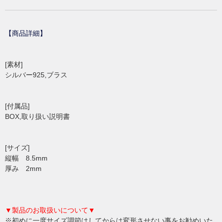
【商品詳細】
[素材]
シルバー925,ブラス
[付属品]
BOX,取り扱い説明書
[サイズ]
縦幅 8.5mm
厚み 2mm
▼製品のお取扱いについて▼
※初めに一度サイズ調節はしてからは変形させない事をお勧めいた