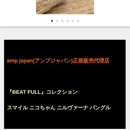
amp japan(アンプジャパン)正規販売代理店
『BEAT FULL』コレクション
スマイル ニコちゃん ニルヴァーナ バングル