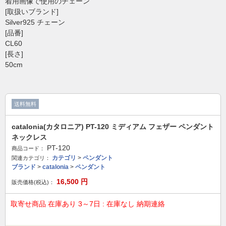
着用画像で使用のチェーン
[取扱いブランド]
Silver925 チェーン
[品番]
CL60
[長さ]
50cm
送料無料
catalonia(カタロニア) PT-120 ミディアム フェザー ペンダント
ネックレス
PT-120
商品コード：
カテゴリ
>
ペンダント
関連カテゴリ：
ブランド
>
catalonia
>
ペンダント
16,500
円
販売価格(税込)：
取寄せ商品 在庫あり 3～7日 : 在庫なし 納期連絡