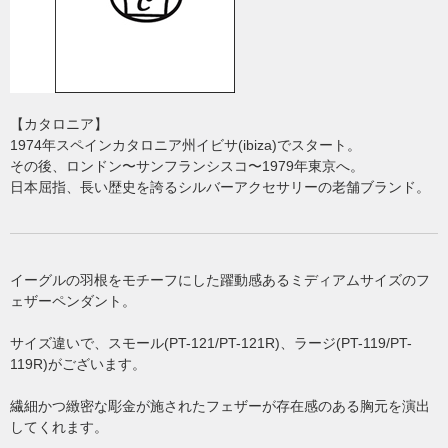
【カタロニア】
1974年スペインカタロニア州イビサ(ibiza)でスタート。
その後、ロンドン〜サンフランシスコ〜1979年東京へ。
日本屈指、長い歴史を誇るシルバーアクセサリーの老舗ブランド。
イーグルの羽根をモチーフにした躍動感あるミディアムサイズのフ
ェザーペンダント。
サイズ違いで、スモール(PT-121/PT-121R)、ラージ(PT-119/PT-
119R)がございます。
繊細かつ緻密な彫金が施されたフェザーが存在感のある胸元を演出
してくれます。