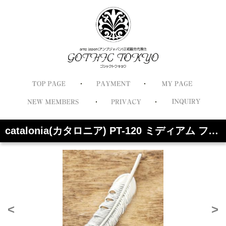
catalonia(カタロニア) PT-120 ミディアム フェザー ペンダント ネックレス
<
>