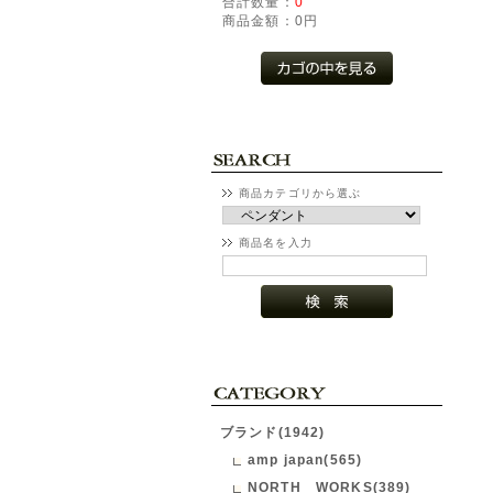
合計数量：
0
商品金額：
0円
商品カテゴリから選ぶ
商品名を入力
ブランド(1942)
amp japan(565)
NORTH WORKS(389)