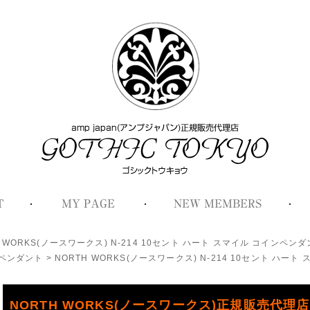
H WORKS(ノースワークス) N-214 10セント ハート スマイル コインペン
ペンダント
>
NORTH WORKS(ノースワークス) N-214 10セント ハー
NORTH WORKS(ノースワークス)正規販売代理店