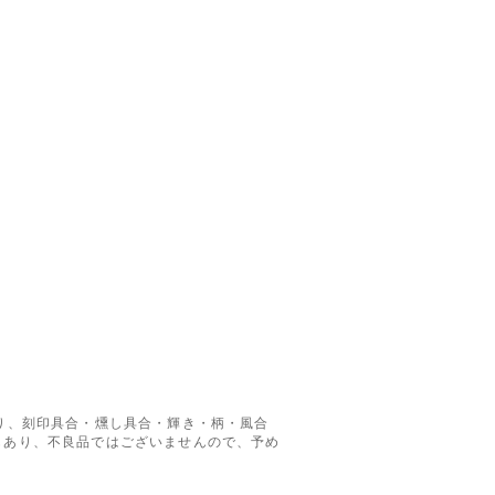
り、刻印具合・燻し具合・輝き・柄・風合
もあり、不良品ではございませんので、予め